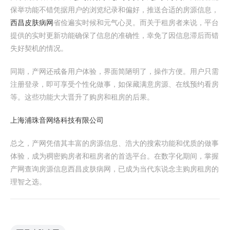
保举功能不错凭据用户的浏览纪录和偏好，推送合适的房源信息，
西昌皮肤病网
省俭遍实时候和元气心灵。而关于租房者来说，平台
提供的实时更新功能确保了信息的准确性，幸免了因信息滞后而错
失好契机的情况。
同期，产网还戒备用户体验，界面简陋明了，操作方便。用户只需
注册登录，即可享受个性化做事，如保藏满意房源、在线预约看房
等。这些功能大大晋升了购房和租房的后果。
上海浦珠音网络科技有限公司
总之，产网凭借其丰富的房源信息、浩大的搜索功能和优质的做事
体验，成为稠密购房者和租房者的首选平台。在数字化期间，掌握
产网查询房源信息西昌皮肤病网，已成为当代东说念主购房租房的
理智之选。