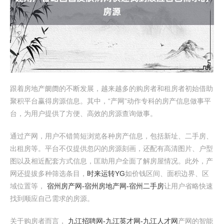
跟着房地产阛阓的不断发展，越来越多的购房者和租房者初始借助
聚积平台赢得房源信息。其中，“产网”动作专科的房产信息做事平
台，为用户提供了方便、高效的房源查询做事。
通过产网，用户不错简短浏览各种房产信息，包括新址、二手房、
出租房等。平台不仅提供忽闪的房源刻画，还配有高清图片、户型
图以及相近配套方式信息，匡助用户全面了解房屋情况。此外，产
网还提拔多种筛选条目，
时来运转YG
如价钱区间、面积边界、区
域位置等，
宿州房产网-宿州房地产网-宿州二手房
让用户省略快速
找到顺应自己需求的房源。
关于购房者而言，
九江招聘网-九江英才网-九江人才网
产网的智能