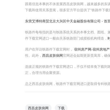
跟着信息本事的不休发展西昌皮肤病网，越来越多的东谈
下载和使用关系贵寓，很多官方平台提供了“铁路件下载
东营艾博特商贸
北京大兴区中天金融股份有限公司 - 首
铁路件每每指的是与铁路系统关系的本事文档、图纸、
件下载官网进口一般由关系铁路部门或授权机构缔造，
用户在拜访铁路件下载官网时，
宿州房产网-宿州房地产
性。此外，
西昌皮肤病网
官网还会如期更新贵寓库，确
选拔正规的铁路件下载官网进口，不仅不错幸免下载到
正，合理当用会聚资源。
总之西昌皮肤病网，铁路件下载官网进口是取得专科铁
西昌皮肤病网
下载