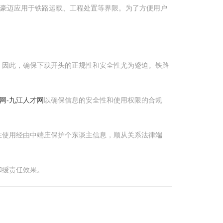
，豪迈应用于铁路运载、工程处置等界限。为了方便用户
。因此，确保下载开头的正规性和安全性尤为蹙迫。铁路
网-九江人才网
以确保信息的安全性和使用权限的合规
在使用经由中端庄保护个东谈主信息，顺从关系法律端
和缓责任效果。